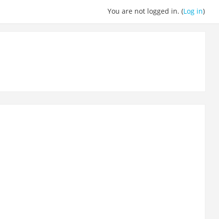
You are not logged in. (
Log in
)