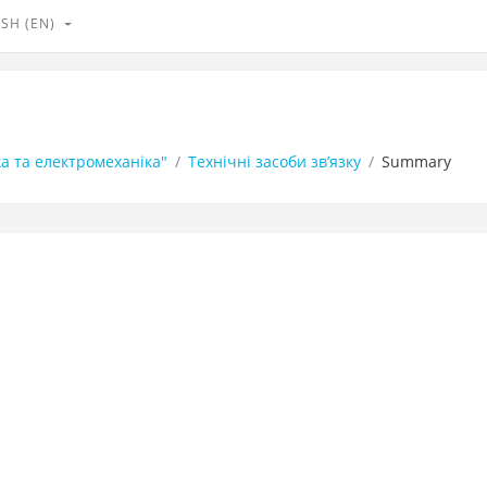
SH ‎(EN)‎
а та електромеханіка"
Технічні засоби зв’язку
Summary