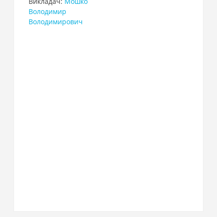
Викладач:
Мошко
Володимир
Володимирович