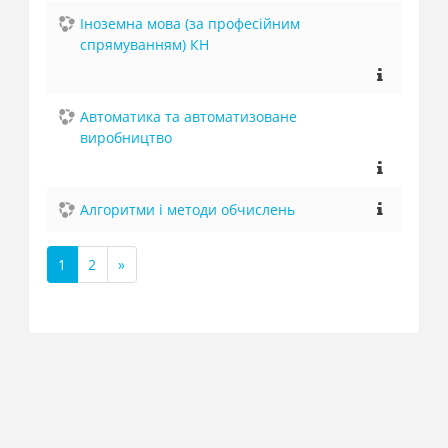
Іноземна мова (за професійним
спрямуванням) КН
Автоматика та автоматизоване
виробництво
Алгоритми і методи обчислень
1
2
»
(поточний)
Далі