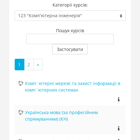
Категорії курсів:
Пошук курсів
Застосувати
1
2
»
(поточний)
Далі
Комп`ютерні мережі та захист інформації в
комп`ютерних системах
Українська мова (за професійним
спрямуванням) (КН)